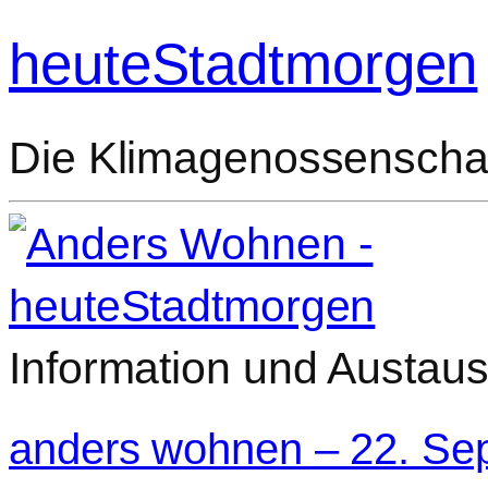
heuteStadtmorgen
Die Klimagenossenschaf
Information und Austau
anders wohnen – 22. Se