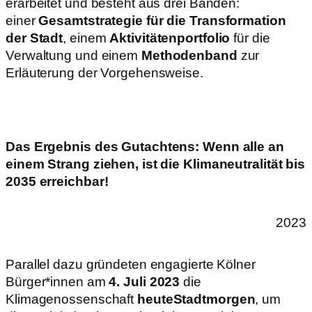
erarbeitet und besteht aus drei Bänden:
einer
Gesamtstrategie für die Transformation
der Stadt
, einem
Aktivitätenportfolio
für die
Verwaltung und einem
Methodenband
zur
Erläuterung der Vorgehensweise.
Das Ergebnis des Gutachtens: Wenn alle an
einem Strang ziehen, ist die Klimaneutralität bis
2035 erreichbar!
2023
Parallel dazu gründeten engagierte Kölner
Bürger*innen am
4. Juli 2023
die
Klimagenossenschaft
heuteStadtmorgen
, um