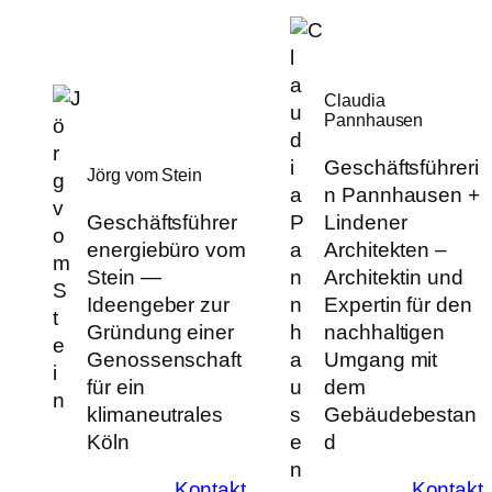
Claudia
Pannhausen
Geschäftsführeri
Jörg vom Stein
n Pannhausen +
Geschäftsführer
Lindener
energiebüro vom
Architekten –
Stein —
Architektin und
Ideengeber zur
Expertin für den
Gründung einer
nachhaltigen
Genossenschaft
Umgang mit
für ein
dem
klimaneutrales
Gebäudebestan
Köln
d
Kontakt
Kontakt