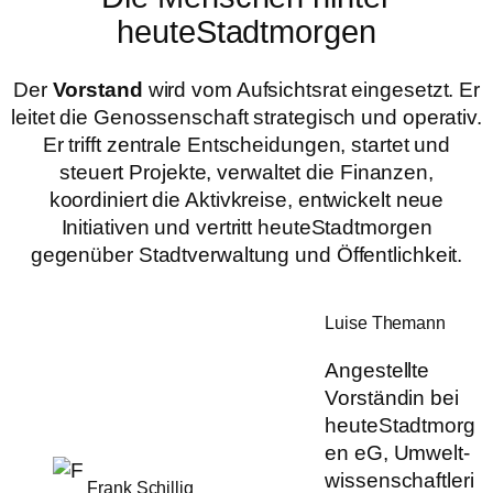
heuteStadtmorgen
Der
Vorstand
wird vom Aufsichtsrat eingesetzt. Er
leitet die Genossenschaft strategisch und operativ.
Er trifft zentrale Entscheidungen, startet und
steuert Projekte, verwaltet die Finanzen,
koordiniert die Aktivkreise, entwickelt neue
Initiativen und vertritt heuteStadtmorgen
gegenüber Stadtverwaltung und Öffentlichkeit.
Luise Themann
Angestellte
Vorständin bei
heuteStadtmorg
en eG, Umwelt-
wissenschaftleri
Frank Schillig