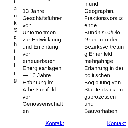
n und
13 Jahre
Geographin,
Geschäftsführer
Fraktionsvorsitz
von
ende
Unternehmen
Bündnis90/Die
zur Entwicklung
Grünen in der
und Errichtung
Bezirksvertretun
von
g Ehrenfeld,
erneuerbaren
mehrjährige
Energieanlagen
Erfahrung in der
— 10 Jahre
politischen
Erfahrung im
Begleitung von
Arbeitsumfeld
Stadtentwicklun
von
gsprozessen
Genossenschaft
und
en
Bauvorhaben
Kontakt
Kontakt