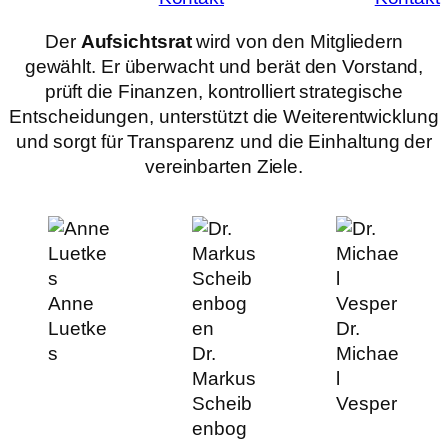
Der
Aufsichtsrat
wird von den Mitgliedern
gewählt. Er überwacht und berät den Vorstand,
prüft die Finanzen, kontrolliert strategische
Entscheidungen, unterstützt die Weiterentwicklung
und sorgt für Transparenz und die Einhaltung der
vereinbarten Ziele.
Anne
Luetke
Dr.
s
Dr.
Michae
Markus
l
Scheib
Vesper
enbog