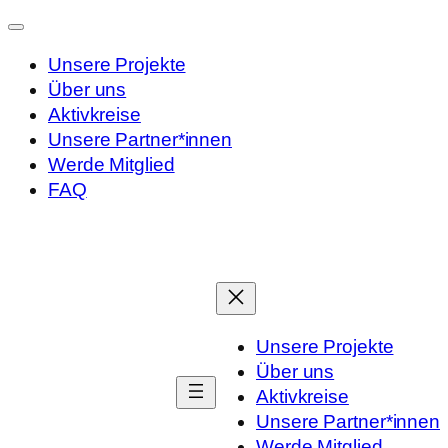
Unsere Projekte
Über uns
Aktivkreise
Unsere Partner*innen
Werde Mitglied
FAQ
Zum
Inhalt
springen
Unsere Projekte
Über uns
Aktivkreise
Unsere Partner*innen
Werde Mitglied