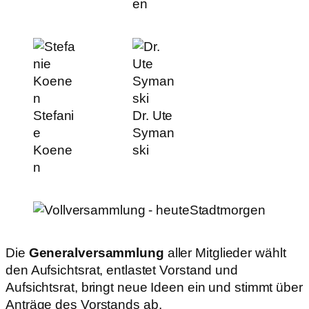
en
Stefani
Dr. Ute
e
Syman
Koene
ski
n
Die
Generalversammlung
aller Mitglieder wählt
den Aufsichtsrat, entlastet Vorstand und
Aufsichtsrat, bringt neue Ideen ein und stimmt über
Anträge des Vorstands ab.