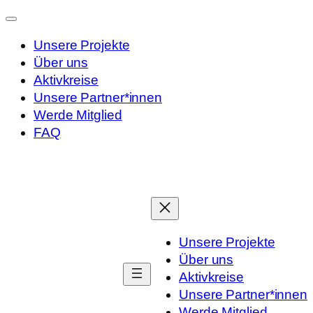
Unsere Projekte
Über uns
Aktivkreise
Unsere Partner*innen
Werde Mitglied
FAQ
Zum
Inhalt
springen
Unsere Projekte
Über uns
Aktivkreise
Unsere Partner*innen
Werde Mitglied